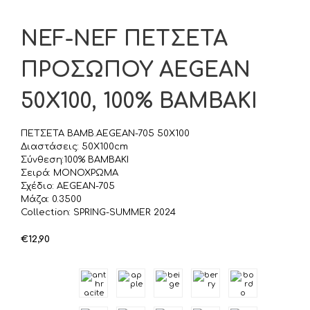
NEF-NEF ΠΕΤΣΕΤΑ
ΠΡΟΣΩΠΟΥ AEGEAN
50Χ100, 100% BAMBAKI
ΠΕΤΣΕΤΑ ΒΑΜΒ.AEGEAN-705 50X100
Διαστάσεις: 50Χ100cm
Σύνθεση:100% BAMBAKI
Σειρά: ΜΟΝΟΧΡΩΜΑ
Σχέδιο: AEGEAN-705
Μάζα: 0.3500
Collection: SPRING-SUMMER 2024
€
12,90