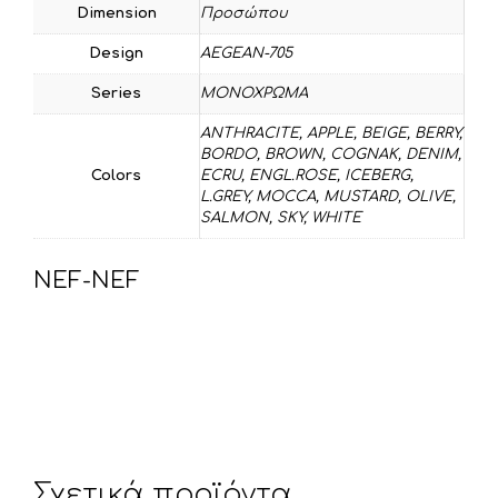
Dimension
Προσώπου
Design
AEGEAN-705
Series
ΜΟΝΟΧΡΩΜΑ
ANTHRACITE
,
APPLE
,
BEIGE
,
BERRY
,
BORDO
,
BROWN
,
COGNAK
,
DENIM
,
Colors
ECRU
,
ENGL.ROSE
,
ICEBERG
,
L.GREY
,
MOCCA
,
MUSTARD
,
OLIVE
,
SALMON
,
SKY
,
WHITE
NEF-NEF
Σχετικά προϊόντα