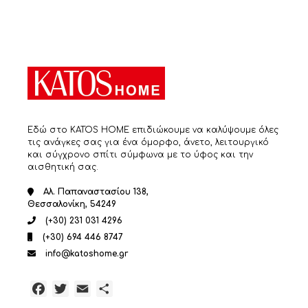
Εδώ στο KATOS HOME επιδιώκουμε να καλύψουμε όλες
τις ανάγκες σας για ένα όμορφο, άνετο, λειτουργικό
και σύγχρονο σπίτι σύμφωνα με το ύφος και την
αισθητική σας.
Αλ. Παπαναστασίου 138,
Θεσσαλονίκη, 54249
(+30) 231 031 4296
(+30) 694 446 8747
info@katoshome.gr
Facebook
Twitter
Email
Μοιραστείτε