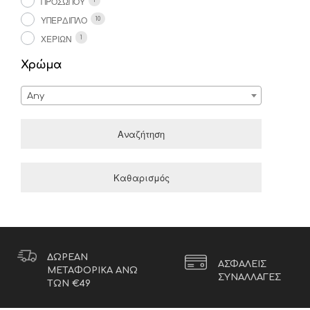
ΠΡΟΣΏΠΟΥ
1
ΥΠΈΡΔΙΠΛΟ
10
ΧΕΡΙΏΝ
1
Χρώμα
Any
Αναζήτηση
Καθαρισμός
ΔΩΡΕΑΝ
ΑΣΦΑΛΕΙΣ
ΜΕΤΑΦΟΡΙΚΑ ΑΝΩ
ΣΥΝΑΛΛΑΓΕΣ
ΤΩΝ €49