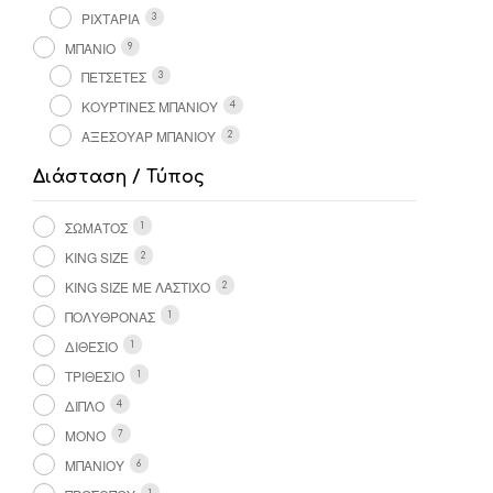
ΡΙΧΤΑΡΙΑ
3
ΜΠΑΝΙΟ
9
ΠΕΤΣΕΤΕΣ
3
ΚΟΥΡΤΙΝΕΣ ΜΠΑΝIOΥ
4
ΑΞΕΣΟΥΑΡ ΜΠΑΝΙΟΥ
2
Διάσταση / Τύπος
ΣΏΜΑΤΟΣ
1
KING SIZE
2
KING SIZE ΜΕ ΛΆΣΤΙΧΟ
2
ΠΟΛΥΘΡΌΝΑΣ
1
ΔΙΘΈΣΙΟ
1
ΤΡΙΘΈΣΙΟ
1
ΔΙΠΛΌ
4
ΜΟΝΌ
7
ΜΠΆΝΙΟΥ
6