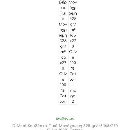
Διαθέσιμο
DIMcol Κουβέρτα Πικέ Μονόχρωμη 325 gr/m² 165×270