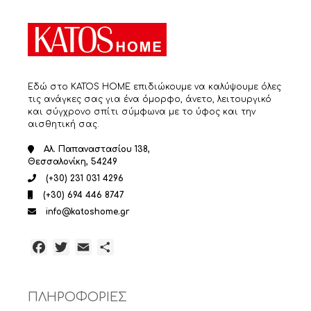
Εδώ στο KATOS HOME επιδιώκουμε να καλύψουμε όλες
τις ανάγκες σας για ένα όμορφο, άνετο, λειτουργικό
και σύγχρονο σπίτι σύμφωνα με το ύφος και την
αισθητική σας.
Αλ. Παπαναστασίου 138,
Θεσσαλονίκη, 54249
(+30) 231 031 4296
(+30) 694 446 8747
info@katoshome.gr
Facebook
Twitter
Email
Μοιραστείτε
ΠΛΗΡΟΦΟΡΙΕΣ