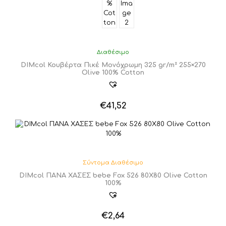
Διαθέσιμο
DIMcol Κουβέρτα Πικέ Μονόχρωμη 325 gr/m² 255×270
Olive 100% Cotton
€
41,52
Σύντομα Διαθέσιμο
DIMcol ΠΑΝΑ ΧΑΣΕΣ bebe Fox 526 80X80 Olive Cotton
100%
€
2,64