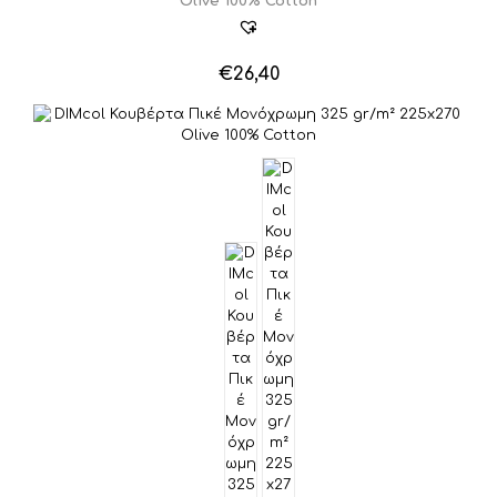
Olive 100% Cotton
€
26,40