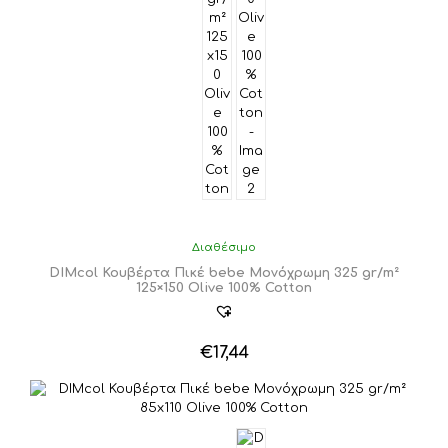
Διαθέσιμο
DIMcol Κουβέρτα Πικέ bebe Μονόχρωμη 325 gr/m²
125×150 Olive 100% Cotton
€
17,44