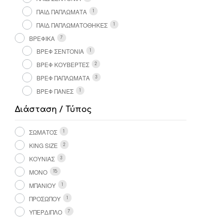
ΠΑΙΔ ΠΑΠΛΩΜΑΤΑ
1
ΠΑΙΔ ΠΑΠΛΩΜΑΤΟΘΗΚΕΣ
1
ΒΡΕΦΙΚΑ
7
ΒΡΕΦ ΣΕΝΤΟΝΙΑ
1
ΒΡΕΦ ΚΟΥΒΕΡΤΕΣ
2
ΒΡΕΦ ΠΑΠΛΩΜΑΤΑ
3
ΒΡΕΦ ΠΑΝΕΣ
1
Διάσταση / Τύπος
ΣΏΜΑΤΟΣ
1
KING SIZE
2
ΚΟΎΝΙΑΣ
3
ΜΟΝΌ
15
ΜΠΆΝΙΟΥ
1
ΠΡΟΣΏΠΟΥ
1
ΥΠΈΡΔΙΠΛΟ
7