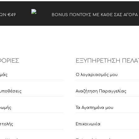
ΩΝ €49
BONUS ΠΟΝΤΟΥΣ ΜΕ ΚΑΘΕ ΣΑΣ ΑΓΟΡΑ
ΟΡΙΕΣ
ΕΞΥΠΗΡΕΤΗΣΗ ΠΕΛΑ
εμάς
Ο λογαριασμός μου
υποθέσεις
Αναζήτηση Παραγγελίας
ρωμής
Τα Αγαπημένα μου
στολής
Επικοινωνία