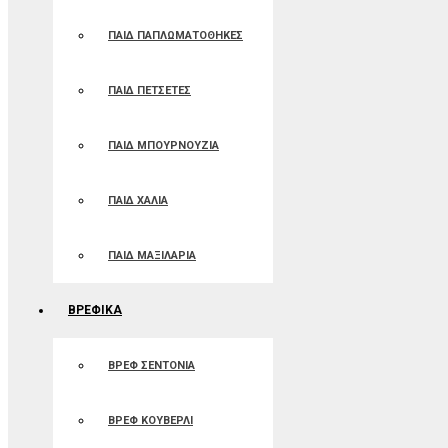
ΠΑΙΔ ΠΑΠΛΩΜΑΤΟΘΗΚΕΣ
ΠΑΙΔ ΠΕΤΣΕΤΕΣ
ΠΑΙΔ ΜΠΟΥΡΝΟΥΖΙΑ
ΠΑΙΔ ΧΑΛΙΑ
ΠΑΙΔ ΜΑΞΙΛΑΡΙΑ
ΒΡΕΦΙΚΑ
ΒΡΕΦ ΣΕΝΤΟΝΙΑ
ΒΡΕΦ ΚΟΥΒΕΡΛΙ