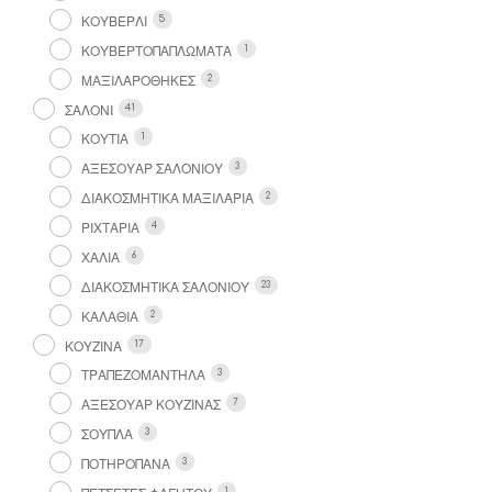
ΚΟΥΒΕΡΛΙ
5
ΚΟΥΒΕΡΤΟΠΑΠΛΩΜΑΤΑ
1
ΜΑΞΙΛΑΡΟΘΗΚΕΣ
2
ΣΑΛΟΝΙ
41
ΚΟΥΤΙΑ
1
ΑΞΕΣΟΥΑΡ ΣΑΛΟΝΙΟΥ
3
ΔΙΑΚΟΣΜΗΤΙΚΑ ΜΑΞΙΛΑΡΙΑ
2
ΡΙΧΤΑΡΙΑ
4
ΧΑΛΙΑ
6
ΔΙΑΚΟΣΜΗΤΙΚΑ ΣΑΛΟΝΙΟΥ
23
ΚΑΛΑΘΙΑ
2
ΚΟΥΖΙΝΑ
17
ΤΡΑΠΕΖΟΜΑΝΤΗΛΑ
3
ΑΞΕΣΟΥΑΡ ΚΟΥΖΙΝΑΣ
7
ΣΟΥΠΛΑ
3
ΠΟΤΗΡΟΠΑΝΑ
3
1