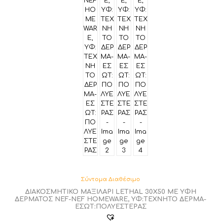
Σύντομα Διαθέσιμο
ΔΙΑΚΟΣΜΗΤΙΚΟ ΜΑΞΙΛΑΡΙ LETHAL 30Χ50 ΜΕ ΥΦΗ
ΔΕΡΜΑΤΟΣ NEF-NEF HOMEWARE, ΥΦ:TΕΧΝΗΤΟ ΔΕΡΜΑ-
ΕΣΩΤ:ΠΟΛΥΕΣΤΕΡΑΣ