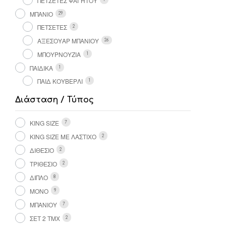
ΠΕΤΣΕΤΕΣ ΦΑΓΗΤΟΥ
ΜΠΑΝΙΟ
29
ΠΕΤΣΕΤΕΣ
2
ΑΞΕΣΟΥΑΡ ΜΠΑΝΙΟΥ
26
ΜΠΟΥΡΝΟΥΖΙΑ
1
ΠΑΙΔΙΚΑ
1
ΠΑΙΔ ΚΟΥΒΕΡΛΙ
1
Διάσταση / Τύπος
KING SIZE
7
KING SIZE ΜΕ ΛΆΣΤΙΧΟ
2
ΔΙΘΈΣΙΟ
2
ΤΡΙΘΈΣΙΟ
2
ΔΙΠΛΌ
8
ΜΟΝΌ
9
ΜΠΆΝΙΟΥ
7
ΣΕΤ 2 ΤΜΧ
2