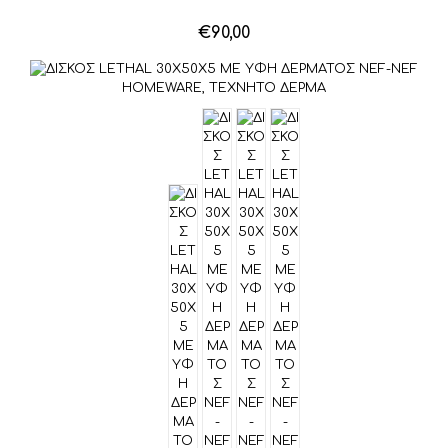
€
90,00