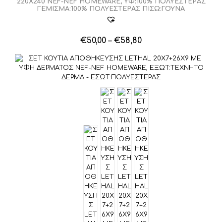
220Χ240 NEF-NEF HOMEWARE, ΥΦ:100% ΠΟΛΥΕΣΤΕΡΑΣ
ΓΕΜΙΣΜΑ:100% ΠΟΛΥΕΣΤΕΡΑΣ ΠΙΣΩ:ΓΟΥΝΑ
Price
€
50,00
–
€
58,80
range:
€50,00
through
€58,80