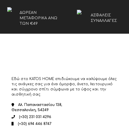
ΔΩΡΕΑΝ
ΑΣΦΑΛΕΙΣ
ΜΕΤΑΦΟΡΙΚΑ ΑΝΩ
ΣΥΝΑΛΛΑΓΕΣ
ΤΩΝ €49
Εδώ στο KATOS HOME επιδιώκουμε να καλύψουμε όλες
τις ανάγκες σας για ένα όμορφο, άνετο, λειτουργικό
και σύγχρονο σπίτι σύμφωνα με το ύφος και την
αισθητική σας.
Αλ. Παπαναστασίου 138,
Θεσσαλονίκη, 54249
(+30) 231 031 4296
(+30) 694 446 8747