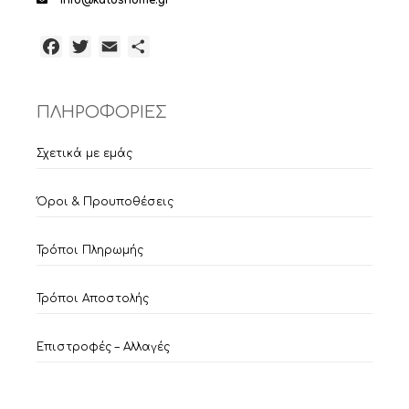
info@katoshome.gr
Facebook
Twitter
Email
Μοιραστείτε
ΠΛΗΡΟΦΟΡΙΕΣ
Σχετικά με εμάς
Όροι & Προυποθέσεις
Τρόποι Πληρωμής
Τρόποι Αποστολής
Επιστροφές – Αλλαγές