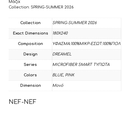
Μάζα:
Collection: SPRING-SUMMER 2026
Collection
SPRING-SUMMER 2026
Exact Dimensions
180X240
Composition
ΥΦΑΣΜΑ:100%ΜIΚΡ-ΕΣΩΤ:100%ΠΟΛ
Design
DREAMEL
Series
MICROFIBER SMART ΤΥΠΩΤΑ
Colors
BLUE
,
PINK
Dimension
Μονό
NEF-NEF