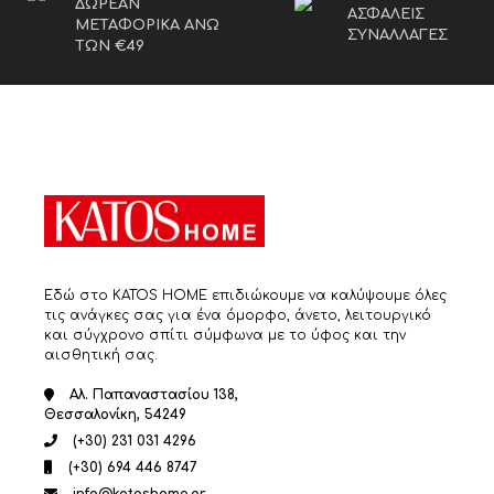
ΔΩΡΕΑΝ
ΑΣΦΑΛΕΙΣ
ΜΕΤΑΦΟΡΙΚΑ ΑΝΩ
ΣΥΝΑΛΛΑΓΕΣ
ΤΩΝ €49
Εδώ στο KATOS HOME επιδιώκουμε να καλύψουμε όλες
τις ανάγκες σας για ένα όμορφο, άνετο, λειτουργικό
και σύγχρονο σπίτι σύμφωνα με το ύφος και την
αισθητική σας.
Αλ. Παπαναστασίου 138,
Θεσσαλονίκη, 54249
(+30) 231 031 4296
(+30) 694 446 8747