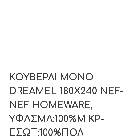
ΚΟΥΒΕΡΛΙ ΜΟΝΟ
DREAMEL 180X240 NEF-
NEF HOMEWARE,
ΥΦΑΣΜΑ:100%ΜIΚΡ-
ΕΣΩΤ:100%ΠΟΛ