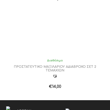
Διαθέσιμο
ΠΡΟΣΤΑΤΕΥΤΙΚΟ ΜΑΞΙΛΑΡΙΟΥ ΑΔΙΑΒΡΟΧΟ ΣΕΤ 2
ΤΕΜΑΧΙΩΝ
€
14,00