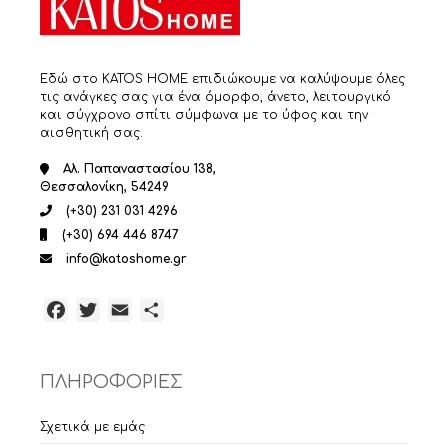
Εδώ στο KATOS HOME επιδιώκουμε να καλύψουμε όλες
τις ανάγκες σας για ένα όμορφο, άνετο, λειτουργικό
και σύγχρονο σπίτι σύμφωνα με το ύφος και την
αισθητική σας.
Αλ. Παπαναστασίου 138,
Θεσσαλονίκη, 54249
(+30) 231 031 4296
(+30) 694 446 8747
info@katoshome.gr
Facebook
Twitter
Email
Μοιραστείτε
ΠΛΗΡΟΦΟΡΙΕΣ
Σχετικά με εμάς