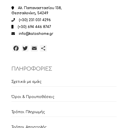
Αλ. Παπαναστασίου 138,
Θεσσαλονίκη, 54249
(+30) 231 031 4296
(+30) 694 446 8747
info@katoshome.gr
Facebook
Twitter
Email
Μοιραστείτε
ΠΛΗΡΟΦΟΡΙΕΣ
Σχετικά με εμάς
Όροι & Προυποθέσεις
Τρόποι Πληρωμής
Τρόποι Αποστολής