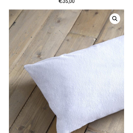
€
35,00