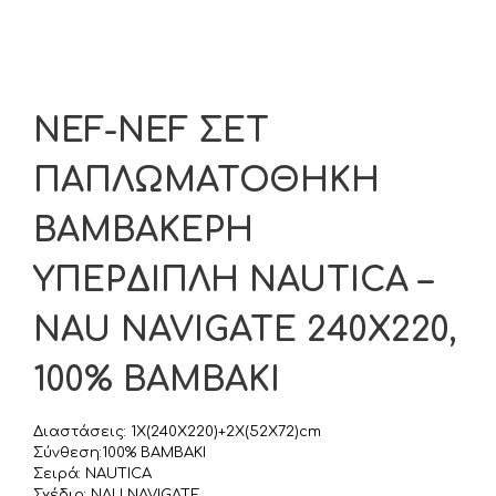
NEF-NEF ΣΕΤ
ΠΑΠΛΩΜΑΤΟΘΗΚΗ
ΒΑΜΒΑΚΕΡΗ
ΥΠΕΡΔΙΠΛΗ NAUTICA –
NAU NAVIGATE 240X220,
100% ΒΑΜΒΑΚΙ
Διαστάσεις: 1X(240X220)+2X(52X72)cm
Σύνθεση:100% ΒΑΜΒΑΚΙ
Σειρά: NAUTICA
Σχέδιο: NAU NAVIGATE