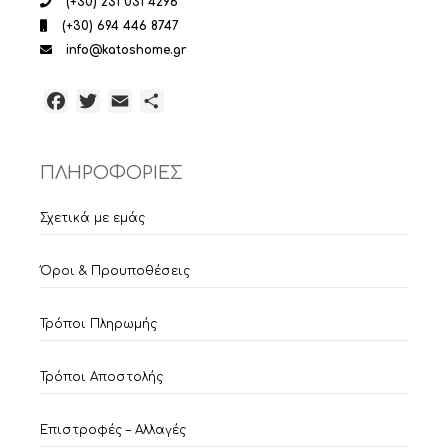
(+30) 231 031 4296
(+30) 694 446 8747
info@katoshome.gr
Facebook
Twitter
Email
Μοιραστείτε
ΠΛΗΡΟΦΟΡΙΕΣ
Σχετικά με εμάς
Όροι & Προυποθέσεις
Τρόποι Πληρωμής
Τρόποι Αποστολής
Επιστροφές – Αλλαγές