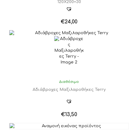
120Χ200+30
€
24,00
Διαθέσιμο
Αδιάβροχες Μαξιλαροθήκες Terry
€
13,50