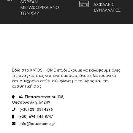
ΔΩΡΕΑΝ
ΑΣΦΑΛΕΙΣ
ΜΕΤΑΦΟΡΙΚΑ ΑΝΩ
ΣΥΝΑΛΛΑΓΕΣ
ΤΩΝ €49
Εδώ στο KATOS HOME επιδιώκουμε να καλύψουμε όλες
τις ανάγκες σας για ένα όμορφο, άνετο, λειτουργικό
και σύγχρονο σπίτι σύμφωνα με το ύφος και την
αισθητική σας.
Αλ. Παπαναστασίου 138,
Θεσσαλονίκη, 54249
(+30) 231 031 4296
(+30) 694 446 8747
info@katoshome.gr