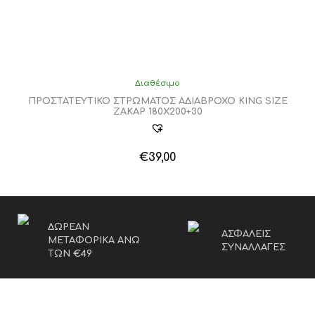
Διαθέσιμο
ΠΡΟΣΤΑΤΕΥΤΙΚΟ ΣΤΡΩΜΑΤΟΣ ΑΔΙΑΒΡΟΧΟ KING SIZE
ΖΑΚΑΡ 180Χ200+30
€
39,00
ΔΩΡΕΑΝ
ΑΣΦΑΛΕΙΣ
ΜΕΤΑΦΟΡΙΚΑ ΑΝΩ
ΣΥΝΑΛΛΑΓΕΣ
ΤΩΝ €49