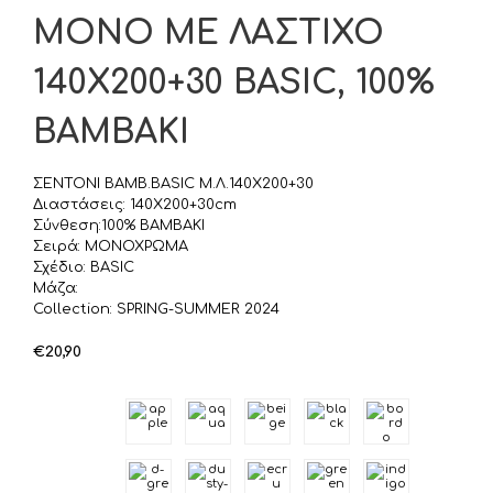
ΜΟΝΟ ΜΕ ΛΑΣΤΙΧΟ
140Χ200+30 BASIC, 100%
BAMBAKI
ΣΕΝΤΟΝΙ ΒΑΜΒ.BASIC Μ.Λ.140X200+30
Διαστάσεις: 140X200+30cm
Σύνθεση:100% BAMBAKI
Σειρά: ΜΟΝΟΧΡΩΜΑ
Σχέδιο: BASIC
Μάζα:
Collection: SPRING-SUMMER 2024
€
20,90