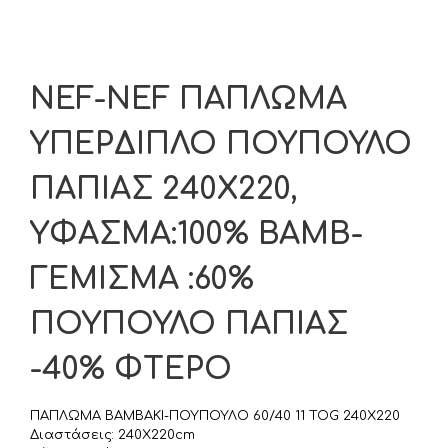
NEF-NEF ΠΑΠΛΩΜΑ
ΥΠΕΡΔΙΠΛΟ ΠΟΥΠΟΥΛΟ
ΠΑΠΙΑΣ 240X220,
ΥΦΑΣΜΑ:100% ΒΑΜΒ-
ΓΕΜΙΣΜΑ :60%
ΠΟΥΠΟΥΛΟ ΠΑΠΙΑΣ
-40% ΦΤΕΡΟ
ΠΑΠΛΩΜΑ ΒΑΜΒΑΚΙ-ΠΟΥΠΟΥΛΟ 60/40 11 TOG 240Χ220
Διαστάσεις: 240Χ220cm