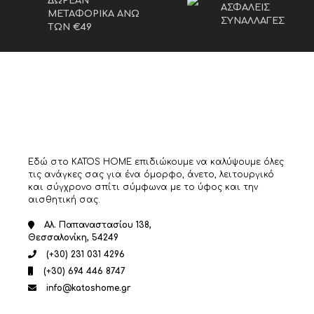
ΔΩΡΕΑΝ
ΑΣΦΑΛΕΙΣ
ΜΕΤΑΦΟΡΙΚΑ ΑΝΩ
ΣΥΝΑΛΛΑΓΕΣ
ΤΩΝ €49
Εδώ στο KATOS HOME επιδιώκουμε να καλύψουμε όλες
τις ανάγκες σας για ένα όμορφο, άνετο, λειτουργικό
και σύγχρονο σπίτι σύμφωνα με το ύφος και την
αισθητική σας.
Αλ. Παπαναστασίου 138,
Θεσσαλονίκη, 54249
(+30) 231 031 4296
(+30) 694 446 8747
info@katoshome.gr