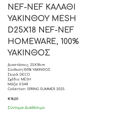
NEF-NEF ΚΑΛΑΘΙ
ΥΑΚΙΝΘΟΥ MESH
D25X18 NEF-NEF
HOMEWARE, 100%
ΥΑΚΙΝΘΟΣ
Διαστάσεις: 25X18cm
Σύνθεση:100% ΥΑΚΙΝΘΟΣ
Σειρά: DECO
Σχέδιο: MESH
Μάζα: 0.548
Collection: SPRING SUMMER 2025
€
18,00
Σύντομα Διαθέσιμο