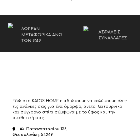
ΔΩΡΕΑΝ
ΑΣΦΑΛΕΙΣ
ΜΕΤΑΦΟΡΙΚΑ ΑΝΩ
ΣΥΝΑΛΛΑΓΕΣ
ΤΩΝ €49
Εδώ στο KATOS HOME επιδιώκουμε να καλύψουμε όλες
τις ανάγκες σας για ένα όμορφο, άνετο, λειτουργικό
και σύγχρονο σπίτι σύμφωνα με το ύφος και την
αισθητική σας.
Αλ. Παπαναστασίου 138,
Θεσσαλονίκη, 54249