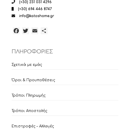
(+30) 231 031 4296
(+30) 694 446 8747
info@katoshome.gr
Facebook
Twitter
Email
Μοιραστείτε
ΠΛΗΡΟΦΟΡΙΕΣ
Σχετικά με εμάς
Όροι & Προυποθέσεις
Τρόποι Πληρωμής
Τρόποι Αποστολής
Επιστροφές – Αλλαγές