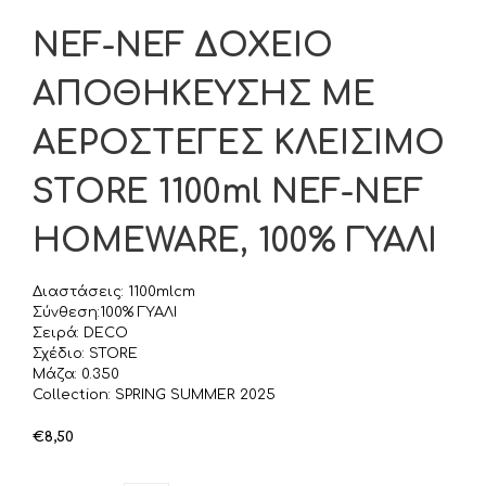
NEF-NEF ΔΟΧΕΙΟ
ΑΠΟΘΗΚΕΥΣΗΣ ΜΕ
ΑΕΡΟΣΤΕΓΕΣ ΚΛΕΙΣΙΜΟ
STORE 1100ml NEF-NEF
HOMEWARE, 100% ΓΥΑΛΙ
Διαστάσεις: 1100mlcm
Σύνθεση:100% ΓΥΑΛΙ
Σειρά: DECO
Σχέδιο: STORE
Μάζα: 0.350
Collection: SPRING SUMMER 2025
€
8,50