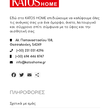
Εδώ στο KATOS HOME επιδιώκουμε να καλύψουμε όλες
τις ανάγκες σας για ένα όμορφο, άνετο, λειτουργικό
και σύγχρονο σπίτι σύμφωνα με το ύφος και την
αισθητική σας.
Αλ. Παπαναστασίου 138,
Θεσσαλονίκη, 54249
(+30) 231 031 4296
(+30) 694 446 8747
info@katoshome.gr
Facebook
Twitter
Email
Μοιραστείτε
ΠΛΗΡΟΦΟΡΙΕΣ
Σχετικά με εμάς