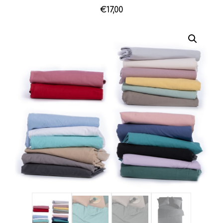
€
17,00