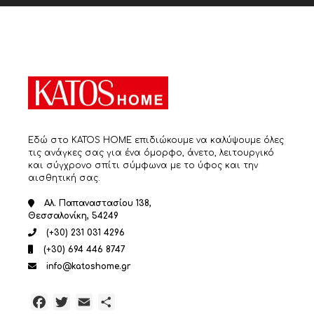
Εδώ στο KATOS HOME επιδιώκουμε να καλύψουμε όλες
τις ανάγκες σας για ένα όμορφο, άνετο, λειτουργικό
και σύγχρονο σπίτι σύμφωνα με το ύφος και την
αισθητική σας.
Αλ. Παπαναστασίου 138,
Θεσσαλονίκη, 54249
(+30) 231 031 4296
(+30) 694 446 8747
info@katoshome.gr
Facebook
Twitter
Email
Μοιραστείτε