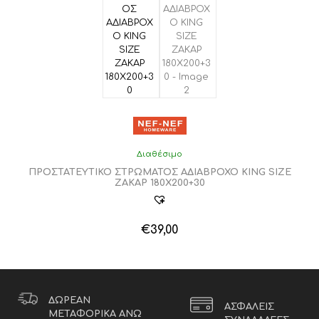
Διαθέσιμο
ΠΡΟΣΤΑΤΕΥΤΙΚΟ ΣΤΡΩΜΑΤΟΣ ΑΔΙΑΒΡΟΧΟ KING SIZE
ΖΑΚΑΡ 180Χ200+30
€
39,00
ΔΩΡΕΑΝ
ΑΣΦΑΛΕΙΣ
ΜΕΤΑΦΟΡΙΚΑ ΑΝΩ