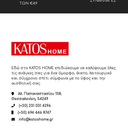
ΣΥΝΑΛΛΑΓΕΣ
ΤΩΝ €49
Εδώ στο KATOS HOME επιδιώκουμε να καλύψουμε όλες
τις ανάγκες σας για ένα όμορφο, άνετο, λειτουργικό
και σύγχρονο σπίτι σύμφωνα με το ύφος και την
αισθητική σας.
Αλ. Παπαναστασίου 138,
Θεσσαλονίκη, 54249
(+30) 231 031 4296
(+30) 694 446 8747
info@katoshome.gr