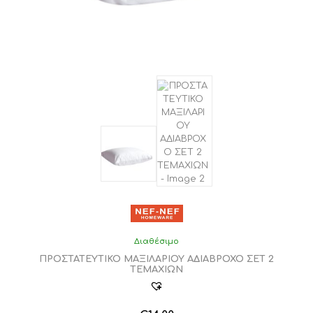
του
προϊόντος
Διαθέσιμο
ΠΡΟΣΤΑΤΕΥΤΙΚΟ ΜΑΞΙΛΑΡΙΟΥ ΑΔΙΑΒΡΟΧΟ ΣΕΤ 2
ΤΕΜΑΧΙΩΝ