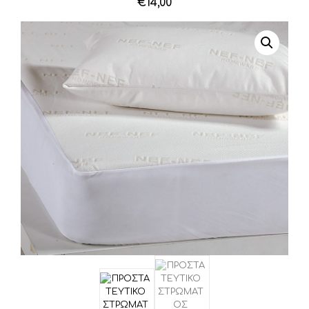
€
14,00