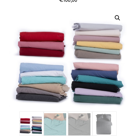
€
108,00