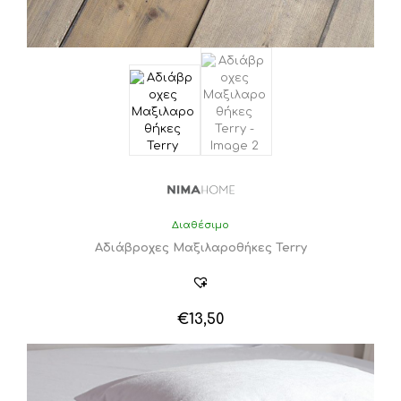
Διαθέσιμο
Αδιάβροχες Μαξιλαροθήκες Terry
€
13,50