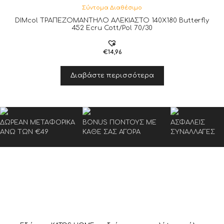
Σύντομα Διαθέσιμο
DIMcol ΤΡΑΠΕΖΟΜΑΝΤΗΛΟ ΑΛΕΚΙΑΣΤΟ 140X180 Butterfly
452 Ecru Cott/Pol 70/30
€
14,96
Διαβάστε περισσότερα
ΔΩΡΕΑΝ ΜΕΤΑΦΟΡΙΚΑ
BONUS ΠΟΝΤΟΥΣ ΜΕ
ΑΣΦΑΛΕΙΣ
ΑΝΩ ΤΩΝ €49
ΚΑΘΕ ΣΑΣ ΑΓΟΡΑ
ΣΥΝΑΛΛΑΓΕΣ