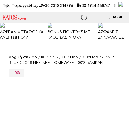
Μετάβαση
Τηλ. Παραγγελίες:
+30 2310 314296
+30 6944 468747
σε
περιεχόμενο
MENU
ΔΩΡΕΑΝ ΜΕΤΑΦΟΡΙΚΑ
BONUS ΠΟΝΤΟΥΣ ΜΕ
ΑΣΦΑΛΕΙΣ
ΑΝΩ ΤΩΝ €49
ΚΑΘΕ ΣΑΣ ΑΓΟΡΑ
ΣΥΝΑΛΛΑΓΕΣ
Αρχική σελίδα
/
ΚΟΥΖΙΝΑ
/
ΣΟΥΠΛΑ
/ ΣΟΥΠΛΑ ISHMAR
BLUE 33X48 NEF-NEF HOMEWARE, 100% BAMBAKI
- 30%