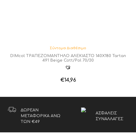
Σύντομα Διαθέσιμο
DIMcol ΤΡΑΠΕΖΟΜΑΝΤΗΛΟ ΑΛΕΚΙΑΣΤΟ 140X180 Tartan
491 Beige Cott/Pol 70/30
€
14,96
ΔΩΡΕΑΝ
ΑΣΦΑΛΕΙΣ
ΜΕΤΑΦΟΡΙΚΑ ΑΝΩ
ΣΥΝΑΛΛΑΓΕΣ
ΤΩΝ €49