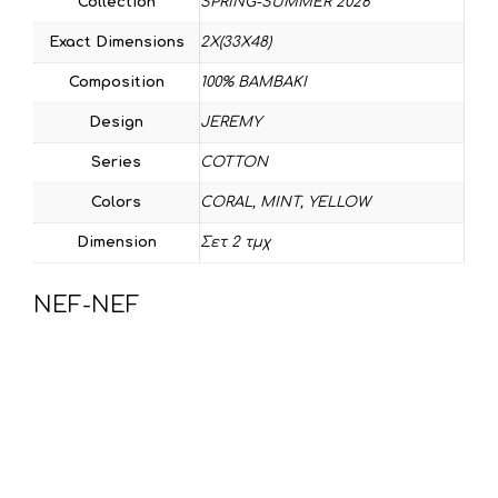
Collection
SPRING-SUMMER 2026
Exact Dimensions
2X(33X48)
Composition
100% BAMBAKI
Design
JEREMY
Series
COTTON
Colors
CORAL
,
MINT
,
YELLOW
Dimension
Σετ 2 τμχ
NEF-NEF