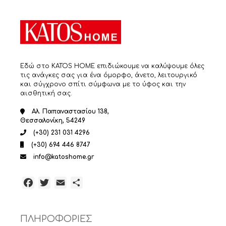
Εδώ στο KATOS HOME επιδιώκουμε να καλύψουμε όλες
τις ανάγκες σας για ένα όμορφο, άνετο, λειτουργικό
και σύγχρονο σπίτι σύμφωνα με το ύφος και την
αισθητική σας.
Αλ. Παπαναστασίου 138,
Θεσσαλονίκη, 54249
(+30) 231 031 4296
(+30) 694 446 8747
info@katoshome.gr
Facebook
Twitter
Email
Μοιραστείτε
ΠΛΗΡΟΦΟΡΙΕΣ