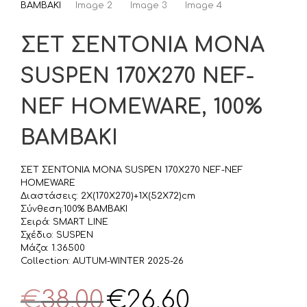
ΣΕΤ ΣΕΝΤΟΝΙΑ ΜΟΝΑ
SUSPEN 170X270 NEF-
NEF HOMEWARE, 100%
ΒΑΜΒΑΚΙ
ΣΕΤ ΣΕΝΤΟΝΙΑ ΜΟΝΑ SUSPEN 170X270 NEF-NEF
HOMEWARE
Διαστάσεις: 2X(170X270)+1X(52X72)cm
Σύνθεση:100% ΒΑΜΒΑΚΙ
Σειρά: SMART LINE
Σχέδιο: SUSPEN
Μάζα: 1.36500
Collection: AUTUM-WINTER 2025-26
Original
Η
€
38,00
€
26,60
price
τρέχουσα