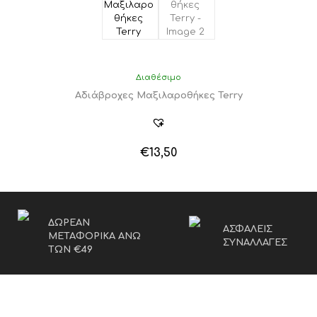
Διαθέσιμο
Αδιάβροχες Μαξιλαροθήκες Terry
€
13,50
ΔΩΡΕΑΝ
ΑΣΦΑΛΕΙΣ
ΜΕΤΑΦΟΡΙΚΑ ΑΝΩ
ΣΥΝΑΛΛΑΓΕΣ
ΤΩΝ €49