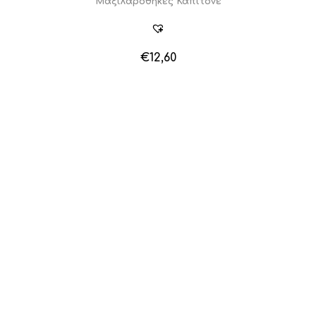
Μαξιλαροθήκες Καπιτονέ
€
12,60