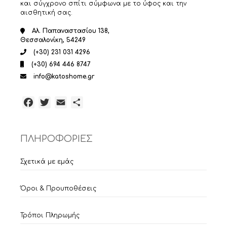
και σύγχρονο σπίτι σύμφωνα με το ύφος και την
αισθητική σας.
Αλ. Παπαναστασίου 138,
Θεσσαλονίκη, 54249
(+30) 231 031 4296
(+30) 694 446 8747
info@katoshome.gr
Facebook
Twitter
Email
Μοιραστείτε
ΠΛΗΡΟΦΟΡΙΕΣ
Σχετικά με εμάς
Όροι & Προυποθέσεις
Τρόποι Πληρωμής