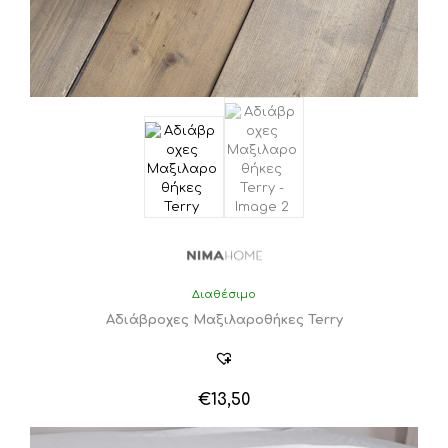
Διαθέσιμο
Αδιάβροχες Μαξιλαροθήκες Terry
€
13,50