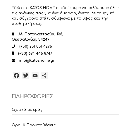
Εδώ στο KATOS HOME επιδιώκουμε να καλύψουμε όλες
τις ανάγκες σας για ένα όμορφο, άνετο, λειτουργικό
και σύγχρονο σπίτι σύμφωνα με το ύφος και την
αισθητική σας.
Αλ. Παπαναστασίου 138,
Θεσσαλονίκη, 54249
(+30) 231 031 4296
(+30) 694 446 8747
info@katoshome.gr
Facebook
Twitter
Email
Μοιραστείτε
ΠΛΗΡΟΦΟΡΙΕΣ
Σχετικά με εμάς
Όροι & Προυποθέσεις