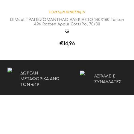
Σύντομα Διαθέσιμο
DIMcol ΤΡΑΠΕΖΟΜΑΝΤΗΛΟ ΑΛΕΚΙΑΣΤΟ 140X180 Tartan
494 Rotten Apple Cott/Pol 70/30
€
14,96
ΔΩΡΕΑΝ
ΑΣΦΑΛΕΙΣ
ΜΕΤΑΦΟΡΙΚΑ ΑΝΩ
ΣΥΝΑΛΛΑΓΕΣ
ΤΩΝ €49