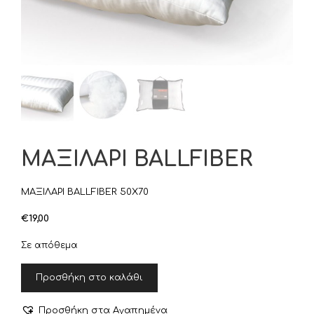
ΜΑΞΙΛΑΡΙ BALLFIBER
ΜΑΞΙΛΑΡΙ BALLFIBER 50Χ70
€
19,00
Σε απόθεμα
ΜΑΞΙΛΑΡΙ
Προσθήκη στο καλάθι
BALLFIBER
ποσότητα
Προσθήκη στα Αγαπημένα