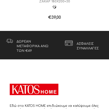
ΖΑΚΑΡ 180Χ200+30
€
39,00
ΔΩΡΕΑΝ
ΑΣΦΑΛΕΙΣ
ΜΕΤΑΦΟΡΙΚΑ ΑΝΩ
ΣΥΝΑΛΛΑΓΕΣ
ΤΩΝ €49
Εδώ στο KATOS HOME επιδιώκουμε να καλύψουμε όλες