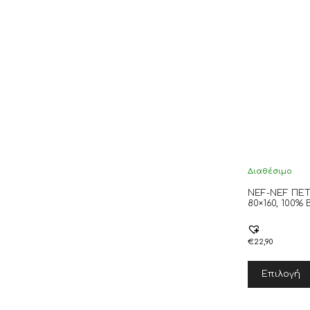
Διαθέσιμο
NEF-NEF ΠΕ
80×160, 100%
€
22,90
Επιλογή