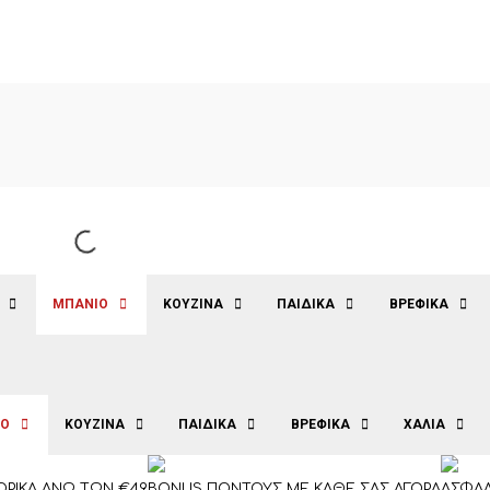
ΜΠΑΝΙΟ
ΚΟΥΖΙΝΑ
ΠΑΙΔΙΚΑ
ΒΡΕΦΙΚΑ
ΙΟ
ΚΟΥΖΙΝΑ
ΠΑΙΔΙΚΑ
ΒΡΕΦΙΚΑ
ΧΑΛΙΑ
ΡΙΚΑ ΑΝΩ ΤΩΝ €49
BONUS ΠΟΝΤΟΥΣ ΜΕ ΚΑΘΕ ΣΑΣ ΑΓΟΡΑ
ΑΣΦΑΛ