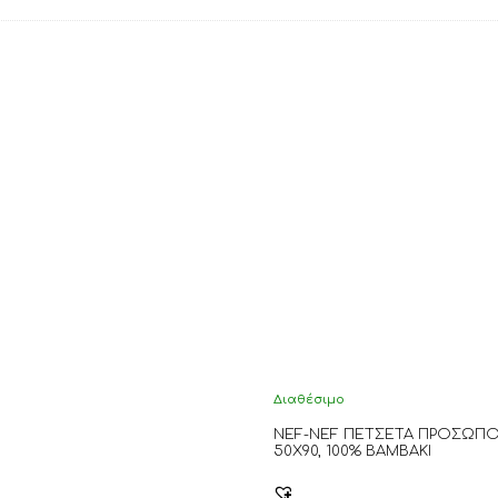
Διαθέσιμο
NEF-NEF ΠΕΤΣΕΤΑ ΠΡΟΣΩΠΟ
50Χ90, 100% BAMBAKI