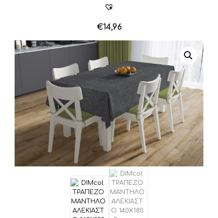
€
14,96