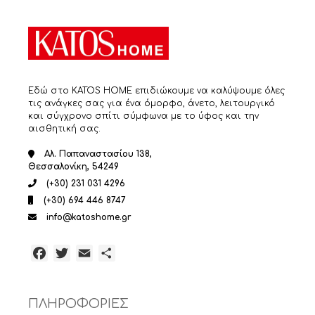
Εδώ στο KATOS HOME επιδιώκουμε να καλύψουμε όλες
τις ανάγκες σας για ένα όμορφο, άνετο, λειτουργικό
και σύγχρονο σπίτι σύμφωνα με το ύφος και την
αισθητική σας.
Αλ. Παπαναστασίου 138,
Θεσσαλονίκη, 54249
(+30) 231 031 4296
(+30) 694 446 8747
info@katoshome.gr
Facebook
Twitter
Email
Μοιραστείτε
ΠΛΗΡΟΦΟΡΙΕΣ