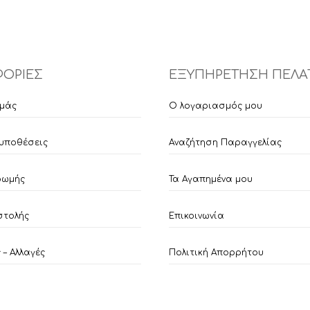
ΟΡΙΕΣ
ΕΞΥΠΗΡΕΤΗΣΗ ΠΕΛΑ
εμάς
Ο λογαριασμός μου
υποθέσεις
Αναζήτηση Παραγγελίας
ρωμής
Τα Αγαπημένα μου
στολής
Επικοινωνία
– Αλλαγές
Πολιτική Απορρήτου