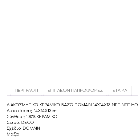
ΠΕΡΙΓΡΑΦΉ
ΕΠΙΠΛΈΟΝ ΠΛΗΡΟΦΟΡΊΕΣ
ΕΤΑΙΡΊΑ
ΔΙΑΚΟΣΜΗΤΙΚΟ ΚΕΡΑΜΙΚΟ ΒΑΖΟ DOMAIN 14X14X13 NEF-NEF 
Διαστάσεις: 14X14X13cm
Σύνθεση:100% ΚΕΡΑΜΙΚΟ
Σειρά: DECO
Σχέδιο: DOMAIN
Μάζα: