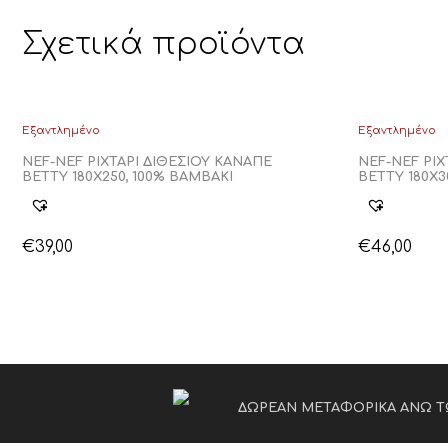
Σχετικά προϊόντα
Εξαντλημένο
Εξαντλημένο
NEF-NEF ΡΙΧΤΑΡΙ ΔΙΘΕΣΙΟΥ ΚΑΝΑΠΕ
NEF-NEF ΡΙΧ
BETTY 180Χ250, 100% BAMBAKI
BETTY 180Χ3
€
39,00
€
46,00
ΔΩΡΕΑΝ ΜΕΤΑΦΟΡΙΚΑ ΑΝΩ Τ