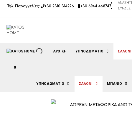
Μετάβαση
ΑΝΑΖΉΤ
Τηλ. Παραγγελίες:
+30 2310 314296
+30 6944 468747
σε
ΣΎΝΔΕΣΗ
περιεχόμενο
ΑΡΧΙΚΉ
ΥΠΝΟΔΩΜΑΤΙΟ
ΣΑΛΟΝΙ
0
ΥΠΝΟΔΩΜΑΤΙΟ
ΣΑΛΟΝΙ
ΜΠΑΝΙΟ
ΔΩΡΕΑΝ ΜΕΤΑΦΟΡΙΚΑ ΑΝΩ Τ