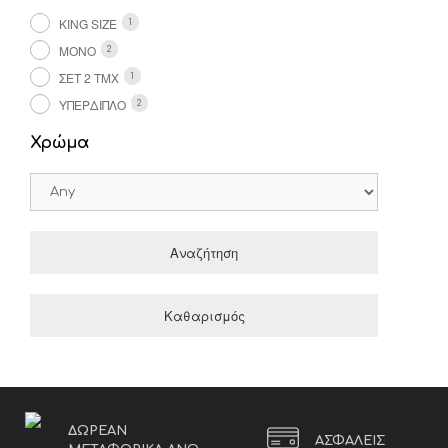
KING SIZE
1
ΜΟΝΌ
2
ΣΕΤ 2 ΤΜΧ
1
ΥΠΈΡΔΙΠΛΟ
2
Χρώμα
Αναζήτηση
Καθαρισμός
ΔΩΡΕΑΝ
ΑΣΦΑΛΕΙΣ