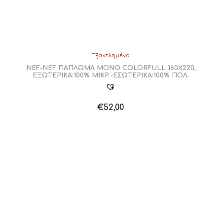
Εξαντλημένο
NEF-NEF ΠΑΠΛΩΜΑ MONO COLORFULL 160X220,
ΕΞΩΤΕΡΙΚΑ:100% ΜΙΚΡ.-ΕΣΩΤΕΡΙΚΑ:100% ΠΟΛ.
€
52,00