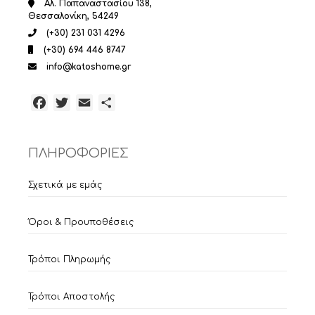
Αλ. Παπαναστασίου 138,
Θεσσαλονίκη, 54249
(+30) 231 031 4296
(+30) 694 446 8747
info@katoshome.gr
Facebook
Twitter
Email
Μοιραστείτε
ΠΛΗΡΟΦΟΡΙΕΣ
Σχετικά με εμάς
Όροι & Προυποθέσεις
Τρόποι Πληρωμής
Τρόποι Αποστολής