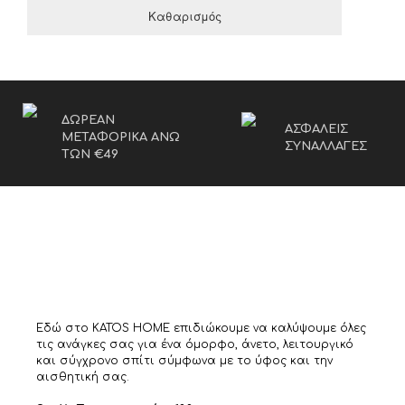
Καθαρισμός
ΔΩΡΕΑΝ
ΑΣΦΑΛΕΙΣ
ΜΕΤΑΦΟΡΙΚΑ ΑΝΩ
ΣΥΝΑΛΛΑΓΕΣ
ΤΩΝ €49
Εδώ στο KATOS HOME επιδιώκουμε να καλύψουμε όλες
τις ανάγκες σας για ένα όμορφο, άνετο, λειτουργικό
και σύγχρονο σπίτι σύμφωνα με το ύφος και την
αισθητική σας.