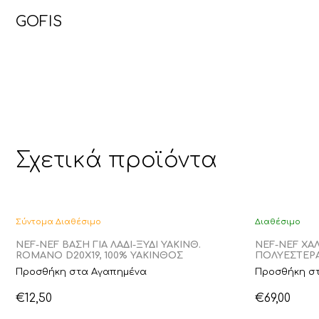
GOFIS
Σχετικά προϊόντα
Σύντομα Διαθέσιμο
Διαθέσιμο
NEF-NEF ΒΑΣΗ ΓΙΑ ΛΑΔΙ-ΞΥΔΙ YAKINΘ.
NEF-NEF ΧΑΛ
ROMANO D20X19, 100% ΥΑΚΙΝΘΟΣ
ΠΟΛΥΕΣΤΕΡ
Προσθήκη στα Αγαπημένα
Προσθήκη σ
€
12,50
€
69,00