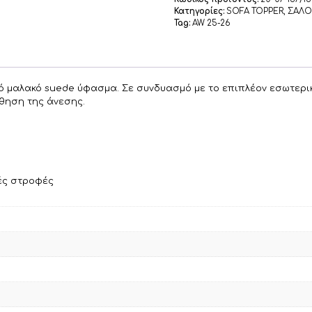
Κατηγορίες:
SOFA TOPPER
,
ΣΑΛΟ
Tag:
AW 25-26
από μαλακό suede ύφασμα. Σε συνδυασμό με το επιπλέον εσωτερ
θηση της άνεσης.
λές στροφές