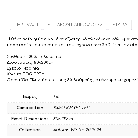
ΠΕΡΙΓΡΑΦΉ
ΕΠΙΠΛΈΟΝ ΠΛΗΡΟΦΟΡΊΕΣ
ΕΤΑΙΡΊΑ
Η θήκη sofa quilt είναι ένα εξωτερικό πλενόμενο κάλυμμα 
προστασία του καναπέ και ταυτόχρονα αναβαθμίζει την αίσ
Σύνθεση: 100% πολυέστερ
Διαστάσεις: 80x200cm
Σχέδιο: Nadinia
Χρώμα: FOG GREY
Φροντίδα: Πλυντήριο στους 30 Βαθμούς , στέγνωμα με χαμη
Βάρος
1 κ.
Composition
100% ΠΟΛΥΕΣΤΕΡ
Exact Dimensions
80x200cm
Collection
Autumn Winter 2025-26