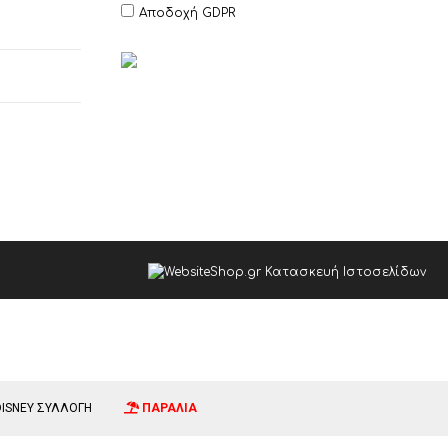
Αποδοχή GDPR
DISNEY ΣΥΛΛΟΓΗ
ΠΑΡΑΛΙΑ