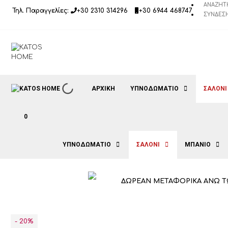
Μετάβαση
ΑΝΑΖΉΤ
Τηλ. Παραγγελίες:
+30 2310 314296
+30 6944 468747
σε
ΣΎΝΔΕΣΗ
περιεχόμενο
ΑΡΧΙΚΉ
ΥΠΝΟΔΩΜΑΤΙΟ
ΣΑΛΟΝΙ
0
ΥΠΝΟΔΩΜΑΤΙΟ
ΣΑΛΟΝΙ
ΜΠΑΝΙΟ
ΔΩΡΕΑΝ ΜΕΤΑΦΟΡΙΚΑ ΑΝΩ Τ
- 20%