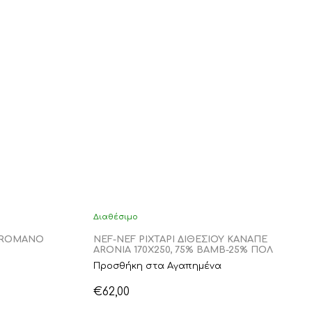
Διαθέσιμο
Σ ROMANO
NEF-NEF ΡΙΧΤΑΡΙ ΔΙΘΕΣΙΟΥ ΚΑΝΑΠΕ
ARONIA 170X250, 75% BAMB-25% ΠΟΛ
Προσθήκη στα Αγαπημένα
€
62,00
Αυτό