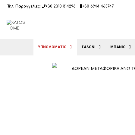
Μετάβαση
Τηλ. Παραγγελίες:
+30 2310 314296
+30 6944 468747
σε
περιεχόμενο
ΥΠΝΟΔΩΜΑΤΙΟ
ΣΑΛΟΝΙ
ΜΠΑΝΙΟ
ΔΩΡΕΑΝ ΜΕΤΑΦΟΡΙΚΑ ΑΝΩ Τ