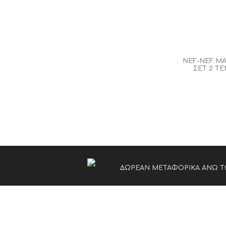
NEF-NEF Μ
ΣΕΤ 2 ΤΕ
ΔΩΡΕΑΝ ΜΕΤΑΦΟΡΙΚΑ ΑΝΩ Τ