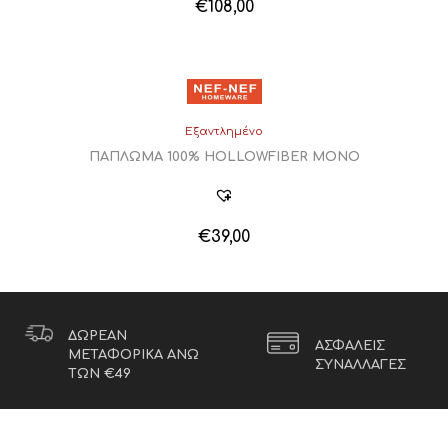
€
108,00
Εξαντλημένο
ΠΑΠΛΩΜΑ 100% HOLLOWFIBER ΜΟΝΟ
€
39,00
ΔΩΡΕΑΝ
ΑΣΦΑΛΕΙΣ
ΜΕΤΑΦΟΡΙΚΑ ΑΝΩ
ΣΥΝΑΛΛΑΓΕΣ
ΤΩΝ €49