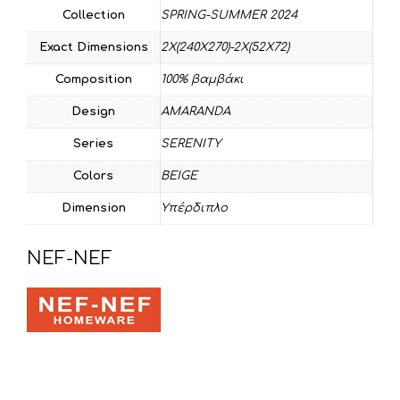
Collection
SPRING-SUMMER 2024
Exact Dimensions
2Χ(240Χ270)-2Χ(52Χ72)
Composition
100% βαμβάκι
Design
AMARANDA
Series
SERENITY
Colors
BEIGE
Dimension
Υπέρδιπλο
NEF-NEF