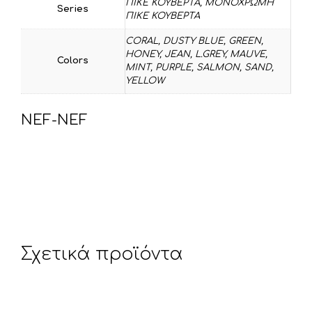
ΠΙΚΕ ΚΟΥΒΕΡΤΑ
,
ΜΟΝΟΧΡΩΜΗ
Series
ΠΙΚΕ ΚΟΥΒΕΡΤΑ
CORAL
,
DUSTY BLUE
,
GREEN
,
HONEY
,
JEAN
,
L.GREY
,
MAUVE
,
Colors
MINT
,
PURPLE
,
SALMON
,
SAND
,
YELLOW
NEF-NEF
Σχετικά προϊόντα