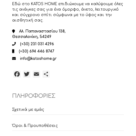
Εδώ στο KATOS HOME επιδιώκουμε να καλύψουμε όλες
τις ανάγκες σας για ένα όμορφο, άνετο, λειτουργικό
και σύγχρονο σπίτι σύμφωνα με το ύφος και την
αισθητική σας.
Αλ. Παπαναστασίου 138,
Θεσσαλονίκη, 54249
(+30) 231 031 4296
(+30) 694 446 8747
info@katoshome.gr
Facebook
Twitter
Email
Μοιραστείτε
ΠΛΗΡΟΦΟΡΙΕΣ
Σχετικά με εμάς
Όροι & Προυποθέσεις