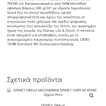
ί
70X140 cm. Κατασκευασμένη από 100% Microfiber
τ
ύφασμα, βάρους 245 gr/m², με νήματα τεχνολογίας
Quick Dry τα οποία προσδίδουν υψηλή
ε
απορροφητικότητά και έχουν την ικανότητα να
στεγνώνουν πολύ γρήγορα. Με σχέδιο ψηφιακής
εκτύπωσης που απεικονίζει τον Stitch, τον αγαπημένο
ήρωα της σειράς της Disney, Lilo & Stitch. Η πετσέτα
είναι ελεγμένη για επιβλαβείς ουσίες με το
αναγνωρισμένο παγκοσμίως πιστοποιητικό, OEKO
TEX® Standard 100. Συσκευασία Polybag.
Σχετικά προϊόντα
DISNEY DIMcol