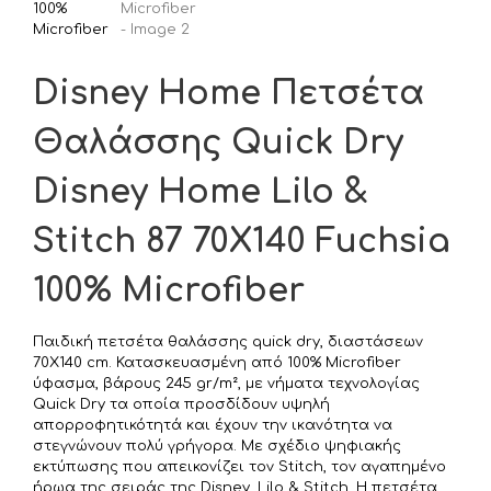
Disney Home Πετσέτα
Θαλάσσης Quick Dry
Disney Home Lilo &
Stitch 87 70X140 Fuchsia
100% Microfiber
Παιδική πετσέτα θαλάσσης quick dry, διαστάσεων
70X140 cm. Κατασκευασμένη από 100% Microfiber
ύφασμα, βάρους 245 gr/m², με νήματα τεχνολογίας
Quick Dry τα οποία προσδίδουν υψηλή
απορροφητικότητά και έχουν την ικανότητα να
στεγνώνουν πολύ γρήγορα. Με σχέδιο ψηφιακής
εκτύπωσης που απεικονίζει τον Stitch, τον αγαπημένο
ήρωα της σειράς της Disney, Lilo & Stitch. Η πετσέτα