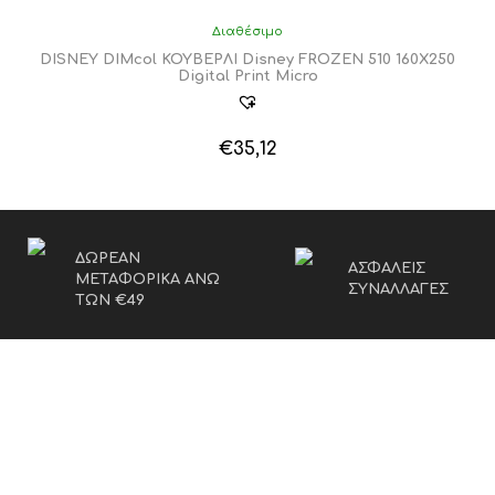
Διαθέσιμο
DISNEY DIMcol ΚΟΥΒΕΡΛΙ Disney FROZEN 510 160Χ250
Digital Print Micro
€
35,12
ΔΩΡΕΑΝ
ΑΣΦΑΛΕΙΣ
ΜΕΤΑΦΟΡΙΚΑ ΑΝΩ
ΣΥΝΑΛΛΑΓΕΣ
ΤΩΝ €49