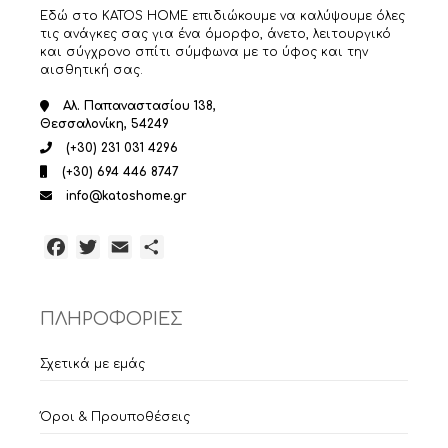
Εδώ στο KATOS HOME επιδιώκουμε να καλύψουμε όλες
τις ανάγκες σας για ένα όμορφο, άνετο, λειτουργικό
και σύγχρονο σπίτι σύμφωνα με το ύφος και την
αισθητική σας.
Αλ. Παπαναστασίου 138,
Θεσσαλονίκη, 54249
(+30) 231 031 4296
(+30) 694 446 8747
info@katoshome.gr
Facebook
Twitter
Email
Μοιραστείτε
ΠΛΗΡΟΦΟΡΙΕΣ
Σχετικά με εμάς
Όροι & Προυποθέσεις