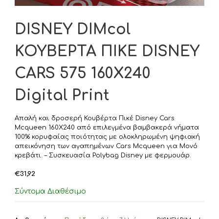
DISNEY DIMcol
ΚΟΥΒΕΡΤΑ ΠΙΚΕ DISNEY
CARS 575 160Χ240
Digital Print
Aπαλή και δροσερή Κουβέρτα Πικέ Disney Cars
Mcqueen 160X240 από επιλεγμένα βαμβακερά νήματα
100% κορυφαίας ποιότητας με ολοκληρωμένη ψηφιακή
απεικόνηση των αγαπημένων Cars Mcqueen για Μονό
κρεβάτι. – Συσκευασία Polybag Disney με φερμουάρ.
€
31,92
Σύντομα Διαθέσιμο