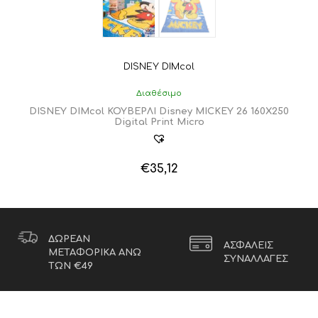
DISNEY DIMcol
Διαθέσιμο
DISNEY DIMcol ΚΟΥΒΕΡΛΙ Disney MICKEY 26 160Χ250
Digital Print Micro
€
35,12
ΔΩΡΕΑΝ
ΑΣΦΑΛΕΙΣ
ΜΕΤΑΦΟΡΙΚΑ ΑΝΩ
ΣΥΝΑΛΛΑΓΕΣ
ΤΩΝ €49