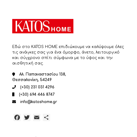
Εδώ στο KATOS HOME επιδιώκουμε να καλύψουμε όλες
τις ανάγκες σας για ένα όμορφο, άνετο, λειτουργικό
και σύγχρονο σπίτι σύμφωνα με το ύφος και την
αισθητική σας.
Αλ. Παπαναστασίου 138,
Θεσσαλονίκη, 54249
(+30) 231 031 4296
(+30) 694 446 8747
info@katoshome.gr
Facebook
Twitter
Email
Μοιραστείτε