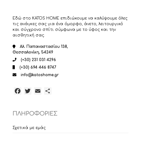
Εδώ στο KATOS HOME επιδιώκουμε να καλύψουμε όλες
τις ανάγκες σας για ένα όμορφο, άνετο, λειτουργικό
και σύγχρονο σπίτι σύμφωνα με το ύφος και την
αισθητική σας.
Αλ. Παπαναστασίου 138,
Θεσσαλονίκη, 54249
(+30) 231 031 4296
(+30) 694 446 8747
info@katoshome.gr
Facebook
Twitter
Email
Μοιραστείτε
ΠΛΗΡΟΦΟΡΙΕΣ
Σχετικά με εμάς