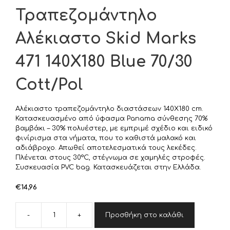
Τραπεζομάντηλο
Αλέκιαστο Skid Marks
471 140X180 Blue 70/30
Cott/Pol
Αλέκιαστο τραπεζομάντηλο διαστάσεων 140X180 cm.
Κατασκευασμένο από ύφασμα Panama σύνθεσης 70%
βαμβάκι – 30% πολυέστερ, με εμπριμέ σχέδιο και ειδικό
φινίρισμα στα νήματα, που το καθιστά μαλακό και
αδιάβροχο. Απωθεί αποτελεσματικά τους λεκέδες.
Πλένεται στους 30°C, στέγνωμα σε χαμηλές στροφές.
Συσκευασία PVC bag. Κατασκευάζεται στην Ελλάδα.
€
14,96
-
+
Προσθήκη στο καλάθι
DIMcol
Τραπεζομάντηλο