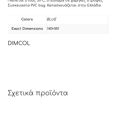
Πλένεται στους 30°C, στέγνωμα σε χαμηλές στροφές.
Συσκευασία PVC bag. Κατασκευάζεται στην Ελλάδα.
Colors
BLUE
Exact Dimensions
140×180
DIMCOL
Σχετικά προϊόντα