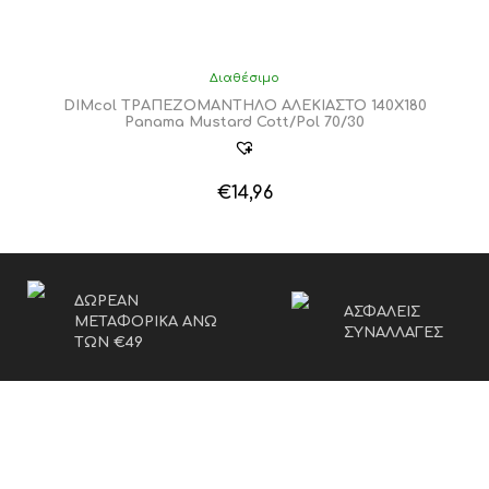
Διαθέσιμο
DIMcol ΤΡΑΠΕΖΟΜΑΝΤΗΛΟ ΑΛΕΚΙΑΣΤΟ 140X180
Panama Mustard Cott/Pol 70/30
€
14,96
ΔΩΡΕΑΝ
ΑΣΦΑΛΕΙΣ
ΜΕΤΑΦΟΡΙΚΑ ΑΝΩ
ΣΥΝΑΛΛΑΓΕΣ
ΤΩΝ €49