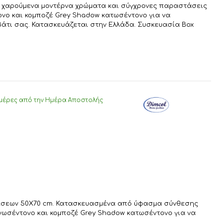
, με χαρούμενα μοντέρνα χρώματα και σύγχρονες παραστάσεις
νο και κομποζέ Grey Shadow κατωσέντονο για να
βάτι σας. Κατασκευάζεται στην Ελλάδα. Συσκευασία Box
μέρες από την Ημέρα Αποστολής
ιαστάσεων 50X70 cm. Κατασκευασμένα από ύφασμα σύνθεσης
ανωσέντονο και κομποζέ Grey Shadow κατωσέντονο για να