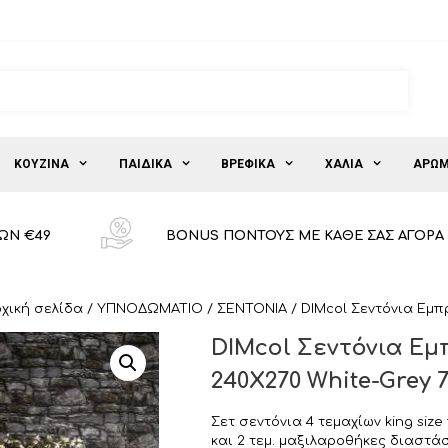
ΚΟΥΖΙΝΑ
ΠΑΙΔΙΚΑ
ΒΡΕΦΙΚΑ
ΧΑΛΙΑ
ΑΡΩΜ
ΩΝ €49
BONUS ΠΟΝΤΟΥΣ ΜΕ ΚΑΘΕ ΣΑΣ ΑΓΟΡΑ
χική σελίδα
/
ΥΠΝΟΔΩΜΑΤΙΟ
/
ΣΕΝΤΟΝΙΑ
/ DIMcol Σεντόνια Εμπρ
DIMcol Σεντόνια Εμπ
240X270 White-Grey 7
Σετ σεντόνια 4 τεμαχίων king size
και 2 τεμ. μαξιλαροθήκες διαστ