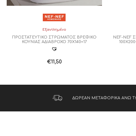
Εξαντλημένο
NEF-NEF 
ΠΡΟΣΤΑΤΕΥΤΙΚΟ ΣΤΡΩΜΑΤΟΣ ΒΡΕΦΙΚΟ
100Χ200
ΚΟΥΝΙΑΣ ΑΔΙΑΒΡΟΧΟ 70Χ140+17
€
11,50
ΔΩΡΕΑΝ ΜΕΤΑΦΟΡΙΚΑ ΑΝΩ Τ