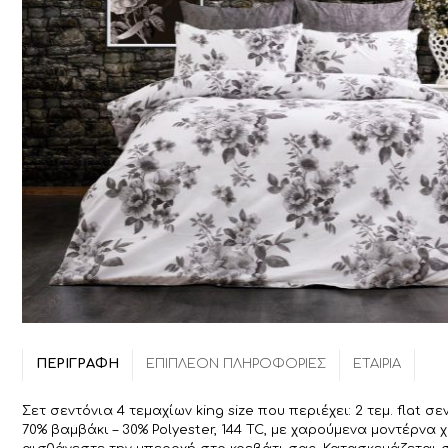
ΠΕΡΙΓΡΑΦΉ
ΕΠΙΠΛΈΟΝ ΠΛΗΡΟΦΟΡΊΕΣ
ΕΤΑΙΡΊΑ
Σετ σεντόνια 4 τεμαχίων king size που περιέχει: 2 τεμ. fl
70% βαμβάκι – 30% Polyester, 144 TC, με χαρούμενα μοντέρ