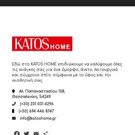
Εδώ στο KATOS HOME επιδιώκουμε να καλύψουμε όλες
τις ανάγκες σας για ένα όμορφο, άνετο, λειτουργικό
και σύγχρονο σπίτι σύμφωνα με το ύφος και την
αισθητική σας.
Αλ. Παπαναστασίου 138,
Θεσσαλονίκη, 54249
(+30) 231 031 4296
(+30) 694 446 8747
info@katoshome.gr
Facebook
Twitter
Email
Μοιραστείτε