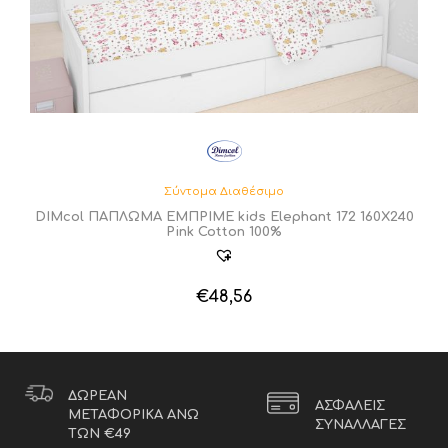
Σύντομα Διαθέσιμο
DIMcol ΠΑΠΛΩΜΑ ΕΜΠΡΙΜΕ kids Elephant 172 160Χ240
Pink Cotton 100%
€
48,56
ΔΩΡΕΑΝ
ΑΣΦΑΛΕΙΣ
ΜΕΤΑΦΟΡΙΚΑ ΑΝΩ
ΣΥΝΑΛΛΑΓΕΣ
ΤΩΝ €49