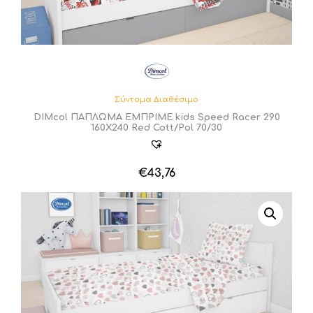
Σύντομα Διαθέσιμο
DIMcol ΠΑΠΛΩΜΑ ΕΜΠΡΙΜΕ kids Speed Racer 290
160Χ240 Red Cott/Pol 70/30
€
43,76