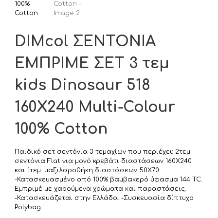
DIMcol ΣΕΝΤΟΝΙΑ
ΕΜΠΡΙΜΕ ΣΕΤ 3 τεμ
kids Dinosaur 518
160X240 Multi-Colour
100% Cotton
Παιδικό σετ σεντόνια 3 τεμαχίων που περιέχει: 2τεμ.
σεντόνια Flat για μονό κρεβάτι διαστάσεων 160Χ240
και 1τεμ. μαξιλαροθήκη διαστάσεων 50Χ70.
-Κατασκευασμένο από 100% βαμβακερό ύφασμα 144 TC.
Εμπριμέ με χαρούμενα χρώματα και παραστάσεις.
-Κατασκευάζεται στην Ελλάδα. -Συσκευασία δίπτυχο
Polybag.