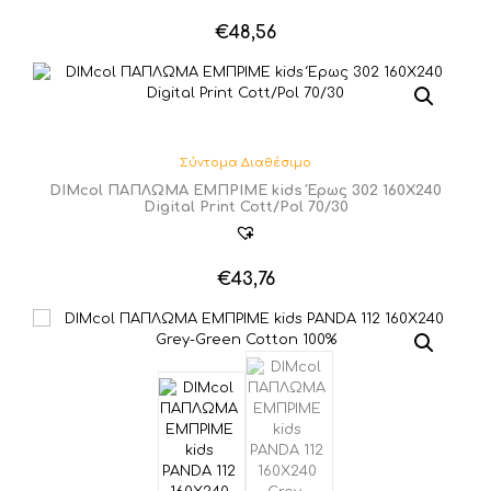
€
48,56
Σύντομα Διαθέσιμο
DIMcol ΠΑΠΛΩΜΑ ΕΜΠΡΙΜΕ kids Έρως 302 160Χ240
Digital Print Cott/Pol 70/30
€
43,76