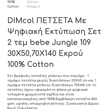
DIMcol ΠΕΤΣΕΤΑ Με
Ψηφιακή Εκτύπωση Σετ
2 τεμ bebe Jungle 109
30X50,70X140 Εκρού
100% Cotton
Σετ βρεφικές πετσέτες μπάνιου που περιέχει : 1
τεμάχιο πετσέτα χειρός διαστάσεων 30X50 cm και 1
τεμάχιο πετσέτα μπάνιου διαστάσεων 70X140 cm. Οι
πετσέτες έχουν υφασμάτινη φάσα με ψηφιακά
τυπωμένα χρωματιστά σχέδια και είναι
κατασκευασμένες από 100% βαμβάκερη πετσέτα 400
gsm, υψηλής απορροφητικότητας. Συσκευασία Δώρου
Κουτί Πολυτελείας.