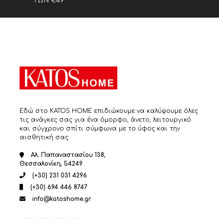
ΤΩΝ €49
Εδώ στο KATOS HOME επιδιώκουμε να καλύψουμε όλες
τις ανάγκες σας για ένα όμορφο, άνετο, λειτουργικό
και σύγχρονο σπίτι σύμφωνα με το ύφος και την
αισθητική σας.
Αλ. Παπαναστασίου 138,
Θεσσαλονίκη, 54249
(+30) 231 031 4296
(+30) 694 446 8747
info@katoshome.gr