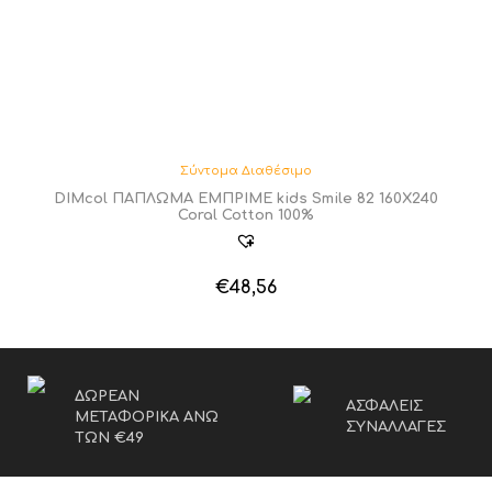
Σύντομα Διαθέσιμο
DIMcol ΠΑΠΛΩΜΑ ΕΜΠΡΙΜΕ kids Smile 82 160Χ240
Coral Cotton 100%
€
48,56
ΔΩΡΕΑΝ
ΑΣΦΑΛΕΙΣ
ΜΕΤΑΦΟΡΙΚΑ ΑΝΩ
ΣΥΝΑΛΛΑΓΕΣ
ΤΩΝ €49