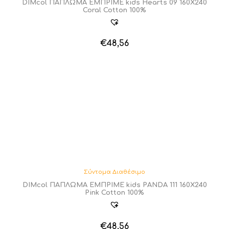
DIMcol ΠΑΠΛΩΜΑ ΕΜΠΡΙΜΕ kids Hearts 09 160Χ240
Coral Cotton 100%
€
48,56
Σύντομα Διαθέσιμο
DIMcol ΠΑΠΛΩΜΑ ΕΜΠΡΙΜΕ kids PANDA 111 160Χ240
Pink Cotton 100%
€
48,56