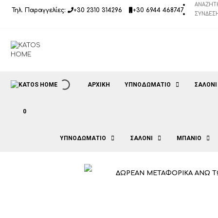
Μετάβαση
ΑΝΑΖΉΤ
Τηλ. Παραγγελίες:
+30 2310 314296
+30 6944 468747
σε
ΣΎΝΔΕΣΗ
περιεχόμενο
ΑΡΧΙΚΉ
ΥΠΝΟΔΩΜΑΤΙΟ
ΣΑΛΟΝΙ
0
ΥΠΝΟΔΩΜΑΤΙΟ
ΣΑΛΟΝΙ
ΜΠΑΝΙΟ
ΔΩΡΕΑΝ ΜΕΤΑΦΟΡΙΚΑ ΑΝΩ Τ