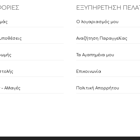
ΟΡΙΕΣ
ΕΞΥΠΗΡΕΤΗΣΗ ΠΕΛΑ
εμάς
Ο λογαριασμός μου
υποθέσεις
Αναζήτηση Παραγγελίας
ρωμής
Τα Αγαπημένα μου
στολής
Επικοινωνία
– Αλλαγές
Πολιτική Απορρήτου