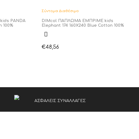
Σύντομα Διαθέσιμο
kids PANDA
DIMcol ΠΑΠΛΩΜΑ ΕΜΠΡΙΜΕ kids
n 100%
Elephant 174 160Χ240 Blue Cotton 100%
€
48,56
ΑΣΦΑΛΕΙΣ ΣΥΝΑΛΛΑΓΕΣ