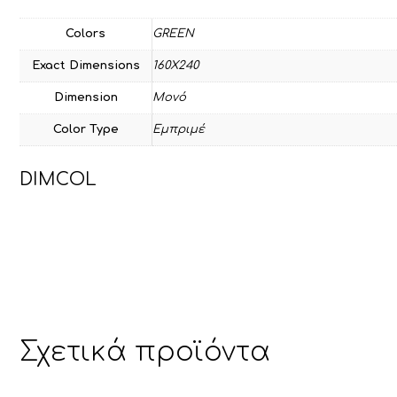
Colors
GREEN
Exact Dimensions
160Χ240
Dimension
Μονό
Color Type
Εμπριμέ
DIMCOL
Σχετικά προϊόντα