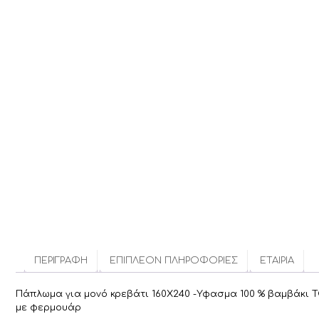
ΠΕΡΙΓΡΑΦΉ
ΕΠΙΠΛΈΟΝ ΠΛΗΡΟΦΟΡΊΕΣ
ΕΤΑΙΡΊΑ
Πάπλωμα για μονό κρεβάτι 160Χ240 -Υφασμα 100 % βαμβάκι T
με φερμουάρ