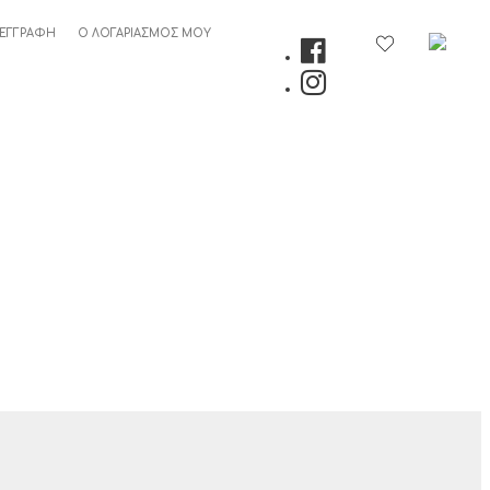
 ΕΓΓΡΑΦΉ
Ο ΛΟΓΑΡΙΑΣΜΌΣ ΜΟΥ