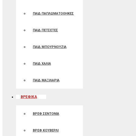
ΠΑΙΔ ΠΑΠΛΩΜΑΤΟΘΗΚΕΣ
ΠΑΙΔ ΠΕΤΣΕΤΕΣ
ΠΑΙΔ ΜΠΟΥΡΝΟΥΖΙΑ
ΠΑΙΔ ΧΑΛΙΑ
ΠΑΙΔ ΜΑΞΙΛΑΡΙΑ
ΒΡΕΦΙΚΑ
ΒΡΕΦ ΣΕΝΤΟΝΙΑ
ΒΡΕΦ ΚΟΥΒΕΡΛΙ