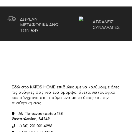
ΔΩΡΕΑΝ
ΑΣΦΑΛΕΙΣ
ΜΕΤΑΦΟΡΙΚΑ ΑΝΩ
ΣΥΝΑΛΛΑΓΕΣ
ΤΩΝ €49
Εδώ στο KATOS HOME επιδιώκουμε να καλύψουμε όλες
τις ανάγκες σας για ένα όμορφο, άνετο, λειτουργικό
και σύγχρονο σπίτι σύμφωνα με το ύφος και την
αισθητική σας.
Αλ. Παπαναστασίου 138,
Θεσσαλονίκη, 54249
(+30) 231 031 4296