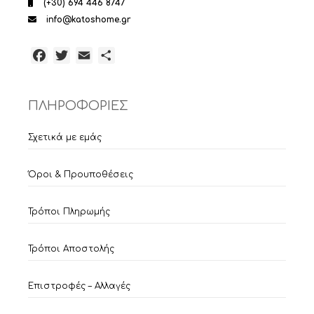
(+30) 694 446 8747
info@katoshome.gr
Facebook
Twitter
Email
Μοιραστείτε
ΠΛΗΡΟΦΟΡΙΕΣ
Σχετικά με εμάς
Όροι & Προυποθέσεις
Τρόποι Πληρωμής
Τρόποι Αποστολής
Επιστροφές – Αλλαγές