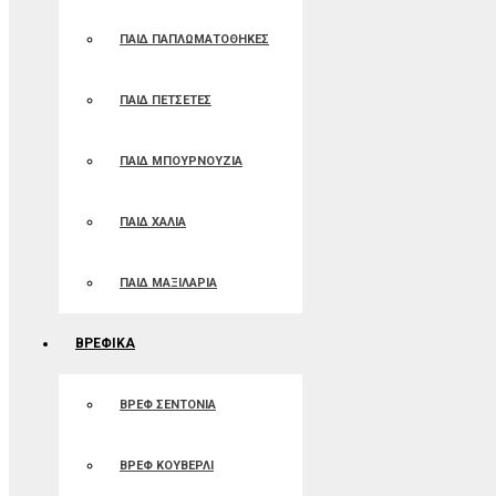
ΠΑΙΔ ΠΑΠΛΩΜΑΤΟΘΗΚΕΣ
ΠΑΙΔ ΠΕΤΣΕΤΕΣ
ΠΑΙΔ ΜΠΟΥΡΝΟΥΖΙΑ
ΠΑΙΔ ΧΑΛΙΑ
ΠΑΙΔ ΜΑΞΙΛΑΡΙΑ
ΒΡΕΦΙΚΑ
ΒΡΕΦ ΣΕΝΤΟΝΙΑ
ΒΡΕΦ ΚΟΥΒΕΡΛΙ