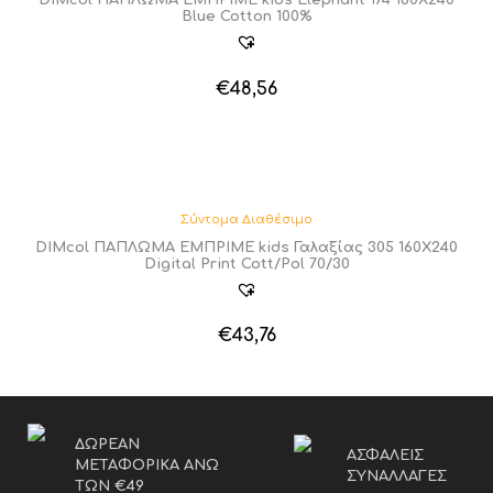
DIMcol ΠΑΠΛΩΜΑ ΕΜΠΡΙΜΕ kids Elephant 174 160Χ240
Blue Cotton 100%
€
48,56
Σύντομα Διαθέσιμο
DIMcol ΠΑΠΛΩΜΑ ΕΜΠΡΙΜΕ kids Γαλαξίας 305 160Χ240
Digital Print Cott/Pol 70/30
€
43,76
ΔΩΡΕΑΝ
ΑΣΦΑΛΕΙΣ
ΜΕΤΑΦΟΡΙΚΑ ΑΝΩ
ΣΥΝΑΛΛΑΓΕΣ
ΤΩΝ €49