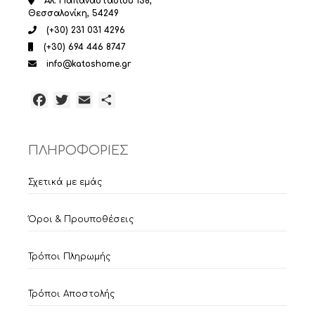
Αλ. Παπαναστασίου 138,
Θεσσαλονίκη, 54249
(+30) 231 031 4296
(+30) 694 446 8747
info@katoshome.gr
Facebook
Twitter
Email
Μοιραστείτε
ΠΛΗΡΟΦΟΡΙΕΣ
Σχετικά με εμάς
Όροι & Προυποθέσεις
Τρόποι Πληρωμής
Τρόποι Αποστολής