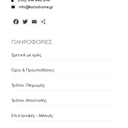
(+30) 694 446 8747
info@katoshome.gr
Facebook
Twitter
Email
Μοιραστείτε
ΠΛΗΡΟΦΟΡΙΕΣ
Σχετικά με εμάς
Όροι & Προυποθέσεις
Τρόποι Πληρωμής
Τρόποι Αποστολής
Επιστροφές – Αλλαγές